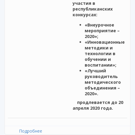
участия в
республиканских
конкурсах:
«Внеурочное
мероприятие –
2020»;
«Инновационные
методики и
технологии в
обучении и
воспитании»;
«Лучший
руководитель
методического
объединения –
2020».
продлевается
до 20
апреля 2020 года.
Подробнее
о Продление приема заявок на