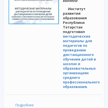
коллеги!
Институт
развития
образования
Республики
Татарстан
подготовил
методические
материалы для
педагогов по
проведению
дистанционного
обучения детей в
школах и
образовательных
организациях
среднего
профессионального
образования.
Подробнее
о Методические материалы для педагогов