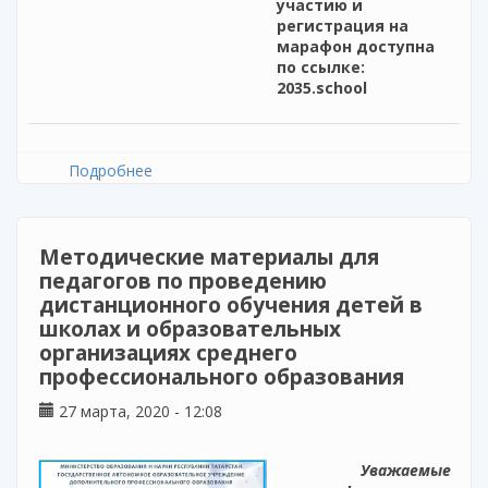
участию и
регистрация на
марафон доступна
по ссылке:
2035.school
Подробнее
о Команда Проекта «Открытая школа»
организует проведение педагогического
марафона
Методические материалы для
педагогов по проведению
дистанционного обучения детей в
школах и образовательных
организациях среднего
профессионального образования
27 марта, 2020 - 12:08
Уважаемые