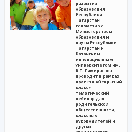
развития
образования
Республики
Татарстан
совместно с
Министерством
образования и
науки Республики
Татарстан и
Казанским
инновационным
университетом им.
В.Г. Тимирясова
проводит в рамках
проекта «Открытый
класс»
тематический
вебинар для
родительской
общественности,
классных
руководителей и
других