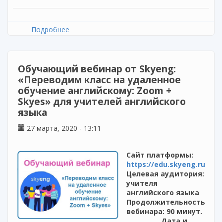
Подробнее
о Завершение Всероссийской Недели
высоких технологий и
технопредпринимательства
Обучающий вебинар от Skyeng:
«Переводим класс на удаленное
обучение английскому: Zoom +
Skyes» для учителей английского
языка
27 марта, 2020 - 13:11
Сайт платформы:
https://edu.skyeng.ru
Целевая аудитория:
учителя
английского языка
Продолжительность
вебинара: 90 минут.
Дата и