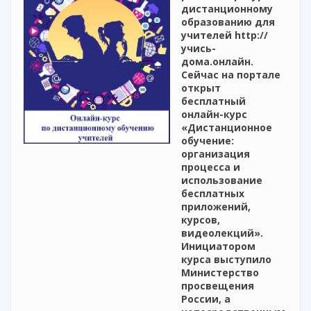
дистанционному
образованию для
учителей http://
учись-
дома.онлайн.
Сейчас на портале
открыт
бесплатный
онлайн-курс
«Дистанционное
обучение:
организация
процесса и
использование
бесплатных
приложений,
курсов,
видеолекций».
Инициатором
курса выступило
Министерство
просвещения
России, а