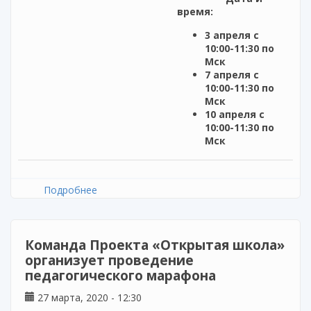
время:
3 апреля с
10:00-11:30 по
Мск
7 апреля с
10:00-11:30 по
Мск
10 апреля с
10:00-11:30 по
Мск
Подробнее
о Обучающий вебинар от Skyeng:
«Переводим класс на удаленное обучение
английскому: Zoom + Skyes» для учителей
английского языка
Команда Проекта «Открытая школа»
организует проведение
педагогического марафона
27 марта, 2020 - 12:30