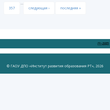
…
357
следующая ›
последняя »
© ГАОУ ДПО «Институт развития образования РТ», 2026