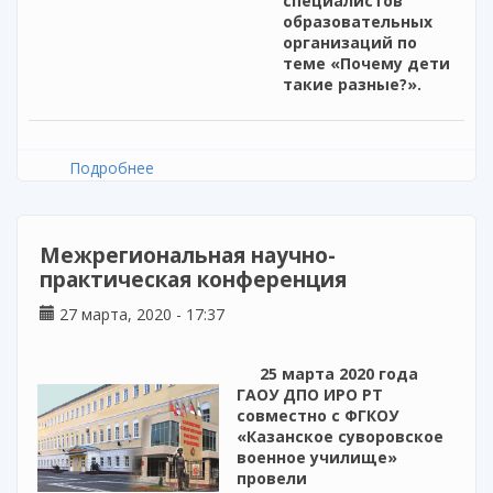
специалистов
образовательных
организаций по
теме «Почему дети
такие разные?».
Подробнее
о Вебинар «Почему дети такие разные?»
Межрегиональная научно-
практическая конференция
27 марта, 2020 - 17:37
25 марта 2020 года
ГАОУ ДПО ИРО РТ
совместно с ФГКОУ
«Казанское суворовское
военное училище»
провели