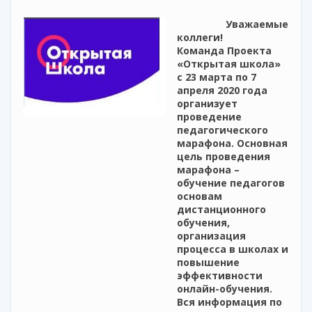
Уважаемые
коллеги!
Команда Проекта
«Открытая школа»
с 23 марта по 7
апреля 2020 года
организует
проведение
педагогического
марафона. Основная
цель проведения
марафона –
обучение педагогов
основам
дистанционного
обучения,
организация
процесса в школах и
повышение
эффективности
онлайн-обучения.
Вся информация по