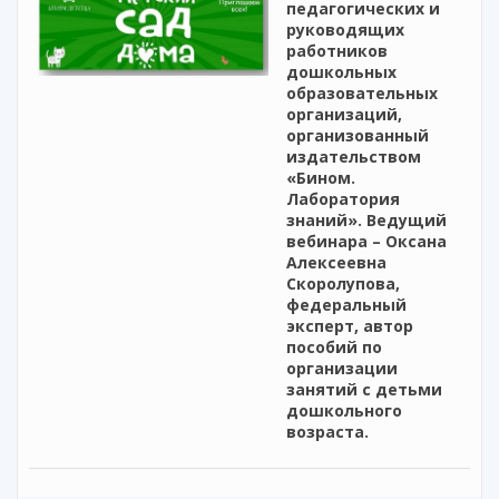
педагогических и
руководящих
работников
дошкольных
образовательных
организаций,
организованный
издательством
«Бином.
Лаборатория
знаний». Ведущий
вебинара – Оксана
Алексеевна
Скоролупова,
федеральный
эксперт, автор
пособий по
организации
занятий с детьми
дошкольного
возраста.