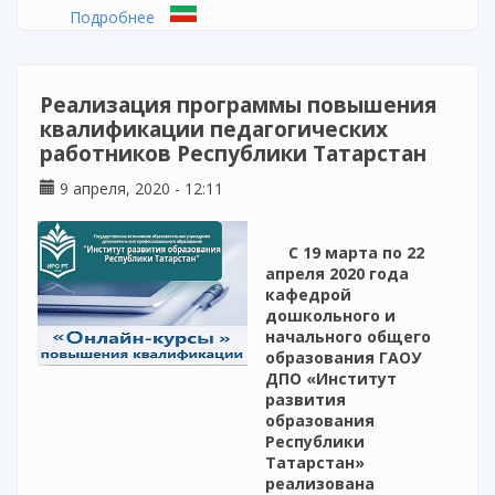
Подробнее
о Вебинар «Детский сад дома»
издательства «Бином Лаборатория знаний»
Реализация программы повышения
квалификации педагогических
работников Республики Татарстан
9 апреля, 2020 - 12:11
С 19 марта по 22
апреля 2020 года
кафедрой
дошкольного и
начального общего
образования ГАОУ
ДПО «Институт
развития
образования
Республики
Татарстан»
реализована