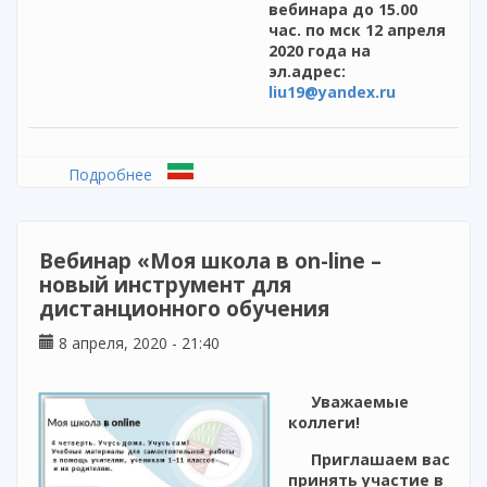
вебинара до 15.00
час. по мск 12 апреля
2020 года на
эл.адрес:
liu19@yandex.ru
Подробнее
о Приглашаем принять участие в
подготовке онлайн-встречи по проблемам
организации подготовки обучающихся к
ГИА
Вебинар «Моя школа в on-line –
новый инструмент для
дистанционного обучения
8 апреля, 2020 - 21:40
Уважаемые
коллеги!
Приглашаем вас
принять участие в