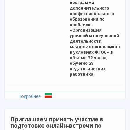
программа
дополнительного
профессионального
образования по
проблеме
«Организация
урочной и внеурочной
деятельности
младших школьников
в условиях ФГОС» в
объёме 72 часов,
обучено 28
педагогических
работника.
Подробнее
о Реализация программы повышения
квалификации педагогических работников
Республики Татарстан
Приглашаем принять участие в
подготовке онлайн-встречи по