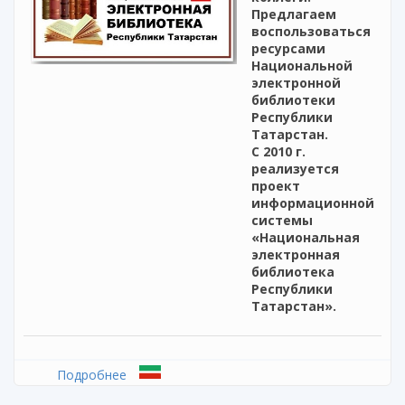
Предлагаем
воспользоваться
ресурсами
Национальной
электронной
библиотеки
Республики
Татарстан.
С 2010 г.
реализуется
проект
информационной
системы
«Национальная
электронная
библиотека
Республики
Татарстан».
Подробнее
о Национальная электронная библиотека
Республики Татарстан. Сводный