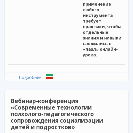
применение
любого
инструмента
требует
практики, чтобы
отдельные
знания и навыки
сложились в
«пазл» онлайн-
урока.
Подробнее
о Бесплатный вебинар Как укротить хаос
дистанционного обучения
Вебинар-конференция
«Современные технологии
психолого-педагогического
сопровождения социализации
детей и подростков»