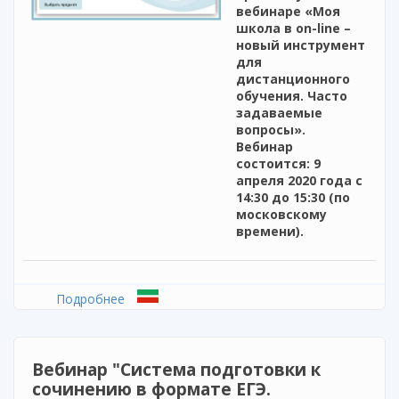
вебинаре «Моя
школа в on-line –
новый инструмент
для
дистанционного
обучения. Часто
задаваемые
вопросы».
Вебинар
состоится: 9
апреля 2020 года с
14:30 до 15:30 (по
московскому
времени).
Подробнее
о Вебинар «Моя школа в on-line – новый
инструмент для дистанционного обучения
Вебинар "Система подготовки к
сочинению в формате ЕГЭ.