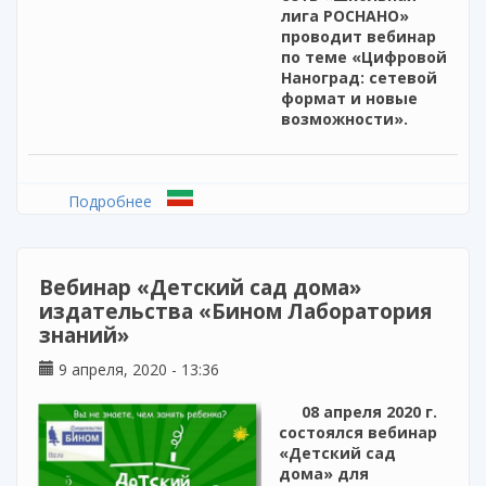
лига РОСНАНО»
проводит вебинар
по теме «Цифровой
Наноград: сетевой
формат и новые
возможности».
Подробнее
о Вебинар «Цифровой Наноград: сетевой
формат и новые возможности»
Вебинар «Детский сад дома»
издательства «Бином Лаборатория
знаний»
9 апреля, 2020 - 13:36
08 апреля 2020 г.
состоялся вебинар
«Детский сад
дома» для