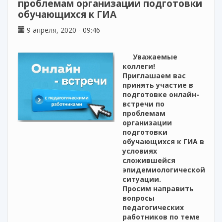
проблемам организации подготовки
обучающихся к ГИА
9 апреля, 2020 - 09:46
Уважаемые
коллеги!
Приглашаем вас
принять участие в
подготовке онлайн-
встречи по
проблемам
организации
подготовки
обучающихся к ГИА в
условиях
сложившейся
эпидемиологической
ситуации.
Просим направить
вопросы
педагогических
работников по теме