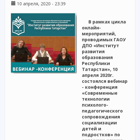
10 апреля, 2020 - 23:39
В рамках цикла
онлайн-
мероприятий,
проводимых ГАОУ
ДПО «Институт
развития
образования
Республики
Татарстан», 10
апреля 2020г.
состоялся вебинар
- конференция
«Современные
технологии
психолого-
педагогического
сопровождения
социализации
детей и
подростков» по