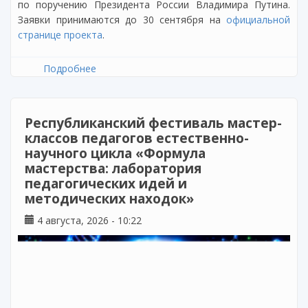
по поручению Президента России Владимира Путина.
Заявки принимаются до 30 сентября на
официальной
странице проекта
.
Подробнее
о Открыт прием заявок на конкурс «Лучший
школьный педагог-библиотекарь России»
Республиканский фестиваль мастер-
классов педагогов естественно-
научного цикла «Формула
мастерства: лаборатория
педагогических идей и
методических находок»
4 августа, 2026 - 10:22