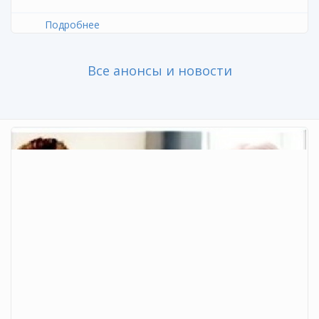
Подробнее
о Республиканский фестиваль мастер-
классов педагогов естественно-научного
цикла «Формула мастерства: лаборатория
Все анонсы и новости
педагогических идей и методических
находок»