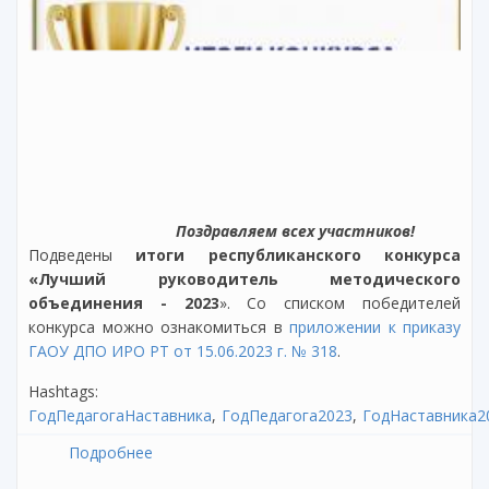
Поздравляем всех участников!
Подведены
итоги республиканского конкурса
«Лучший руководитель методического
объединения - 2023
». Со списком победителей
конкурса можно ознакомиться в
приложении к приказу
ГАОУ ДПО ИРО РТ от 15.06.2023 г. № 318
.
Hashtags:
ГодПедагогаНаставника
ГодПедагога2023
ГодНаставника2
Подробнее
о Об итогах республиканского конкурса
«Лучший руководитель методического