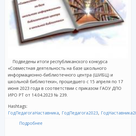
Подведены итоги республиканского конкурса
«Совместная деятельность на базе школьного
информационно-библиотечного центра (ШИБЦ) и
школьной библиотеки», прошедшего с 15 апреля по 17
июня 2023 года в соответствии с приказом ГАОУ ДПО
ИРО РТ от 14.04.2023 № 239.
Hashtags:
ГодПедагогаНаставника
ГодПедагога2023
ГодНаставника2
Подробнее
о Итоги республиканского конкурса
«Совместная деятельность на базе