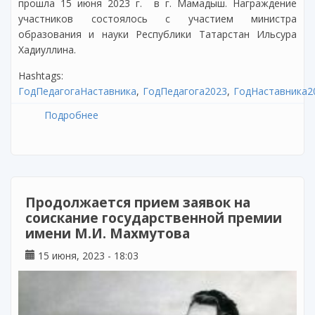
прошла 15 июня 2023 г. в г. Мамадыш. Награждение
участников состоялось с участием министра
образования и науки Республики Татарстан Ильсура
Хадиуллина.
Hashtags:
ГодПедагогаНаставника
ГодПедагога2023
ГодНаставника2
Подробнее
о Завершился республиканский конкурс
«Лучший билингвальный детский сад»
Продолжается прием заявок на
соискание государственной премии
имени М.И. Махмутова
15 июня, 2023 - 18:03