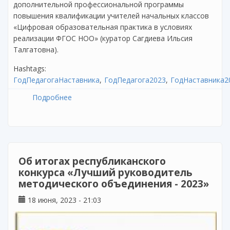
дополнительной профессиональной программы
повышения квалификации учителей начальных классов
«Цифровая образовательная практика в условиях
реализации ФГОС НОО» (куратор Сагдиева Ильсия
Талгатовна).
Hashtags:
ГодПедагогаНаставника
ГодПедагога2023
ГодНаставника2
Подробнее
о Завершилось обучение по программе
«Цифровая образовательная практика в
условиях реализации ФГОС НОО»
Об итогах республиканского
конкурса «Лучший руководитель
методического объединения - 2023»
18 июня, 2023 - 21:03