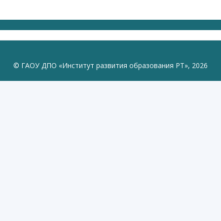
© ГАОУ ДПО «Институт развития образования РТ», 2026