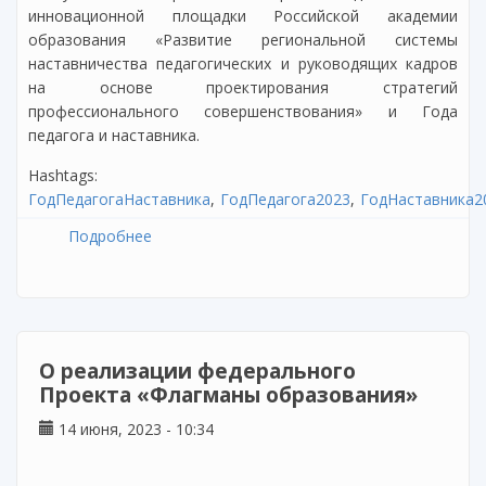
инновационной площадки Российской академии
образования «Развитие региональной системы
наставничества педагогических и руководящих кадров
на основе проектирования стратегий
профессионального совершенствования» и Года
педагога и наставника.
Hashtags:
ГодПедагогаНаставника
ГодПедагога2023
ГодНаставника2
Подробнее
о Итоги республиканского конкурса
«Педагогическое мастерство без границ»
О реализации федерального
Проекта «Флагманы образования»
14 июня, 2023 - 10:34