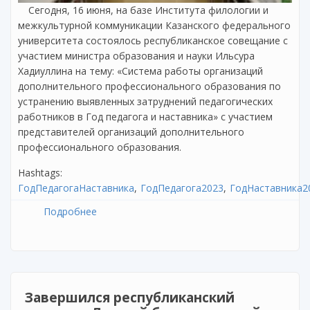
Сегодня, 16 июня, на базе Института филологии и
межкультурной коммуникации Казанского федерального
университета состоялось республиканское совещание с
участием министра образования и науки Ильсура
Хадиуллина на тему: «Система работы организаций
дополнительного профессионального образования по
устранению выявленных затруднений педагогических
работников в Год педагога и наставника» с участием
представителей организаций дополнительного
профессионального образования.
Hashtags:
ГодПедагогаНаставника
ГодПедагога2023
ГодНаставника2
Подробнее
о В Казани прошло совещание
руководителей организаций
дополнительного профобразования
Завершился республиканский