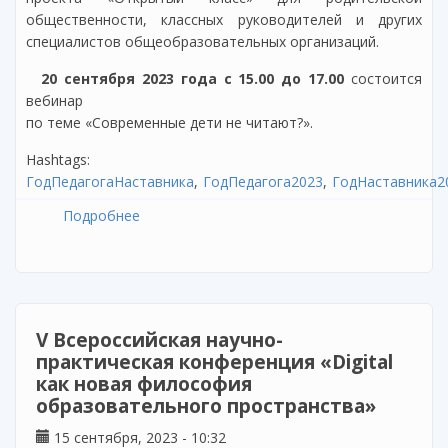
общественности, классных руководителей и других
специалистов общеобразовательных организаций.
20 сентября 2023 года с 15.00 до 17.00
состоится
вебинар
по теме «Современные дети не читают?».
Hashtags:
ГодПедагогаНаставника
ГодПедагога2023
ГодНаставника2
Подробнее
о Вебинар «Современные дети не читают?»
в рамках проекта «Открытый класс»
V Всероссийская научно-
практическая конференция «Digital
как новая философия
образовательного пространства»
15 сентября, 2023 - 10:32