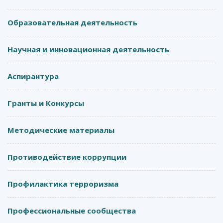
Образовательная деятельность
Научная и инновационная деятельность
Аспирантура
Гранты и Конкурсы
Методические материалы
Противодействие коррупции
Профилактика терроризма
Профессиональные сообщества