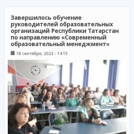
института (филиал) ФГАОУ ВО «Казанский
(Приволжский) федеральный университет» в
научно-методической поддержке учителя
Завершилось обучение
руководителей образовательных
организаций Республики Татарстан
по направлению «Современный
образовательный менеджмент»
18 сентября, 2023 - 14:15