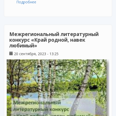
Подробнее
о Вебинар «Современные дети не читают?»
(в рамках проекта «Открытый класс»)
Межрегиональный литературный
конкурс «Край родной, навек
любимый»
20 сентября, 2023 - 13:25