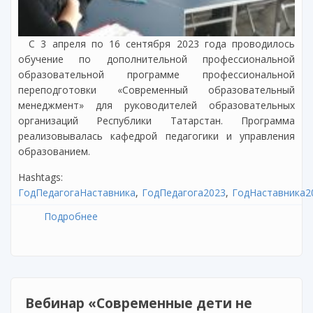
С 3 апреля по 16 сентября 2023 года проводилось
обучение по дополнительной профессиональной
образовательной программе профессиональной
переподготовки «Современный образовательный
менеджмент» для руководителей образовательных
организаций Республики Татарстан. Программа
реализовывалась кафедрой педагогики и управления
образованием.
Hashtags:
ГодПедагогаНаставника
ГодПедагога2023
ГодНаставника2
Подробнее
о Завершилось обучение руководителей
образовательных организаций Республики
Татарстан по направлению «Современный
образовательный менеджмент»
Вебинар «Современные дети не