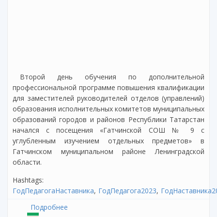
Второй день обучения по дополнительной
профессиональной программе повышения квалификации
для заместителей руководителей отделов (управлений)
образования исполнительных комитетов муниципальных
образований городов и районов Республики Татарстан
начался с посещения «Гатчинской СОШ № 9 с
углубленным изучением отдельных предметов» в
Гатчинском муниципальном районе Ленинградской
области.
Hashtags:
ГодПедагогаНаставника
ГодПедагога2023
ГодНаставника2
Подробнее
о Второй день стажировки в Ленинградской