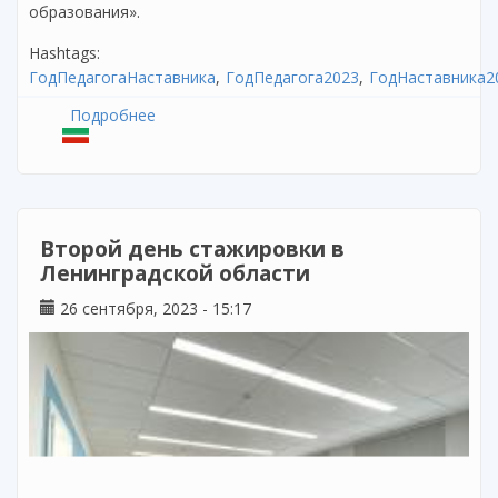
образования».
Hashtags:
ГодПедагогаНаставника
ГодПедагога2023
ГодНаставника2
Подробнее
о Второй день стажировки в
Нижегородской области
Второй день стажировки в
Ленинградской области
26 сентября, 2023 - 15:17