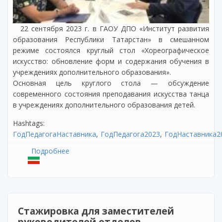
22 сентября 2023 г. в ГАОУ ДПО «Институт развития
образования Республики Татарстан» в смешанном
режиме состоялся круглый стол «Хореографическое
искусство: обновление форм и содержания обучения в
учреждениях дополнительного образования».
Основная цель круглого стола — обсуждение
современного состояния преподавания искусства танца
в учреждениях дополнительного образования детей.
Hashtags:
ГодПедагогаНаставника
ГодПедагога2023
ГодНаставника2
Подробнее
о Круглый стол «Хореографическое
искусство: обновление форм и содержания
обучения в учреждениях дополнительного
образования»
Стажировка для заместителей
руководителей отделов