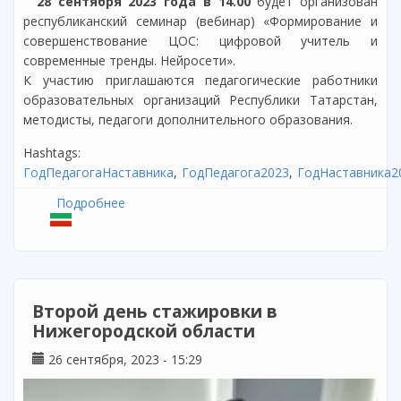
28 сентября 2023 года в 14.00
будет организован
республиканский семинар (вебинар) «Формирование и
совершенствование ЦОС: цифровой учитель и
современные тренды. Нейросети».
К участию приглашаются педагогические работники
образовательных организаций Республики Татарстан,
методисты, педагоги дополнительного образования.
Hashtags:
ГодПедагогаНаставника
ГодПедагога2023
ГодНаставника2
Подробнее
о Семинар «Формирование и
совершенствование ЦОС: цифровой
учитель и современные тренды.
Нейросети»
Второй день стажировки в
Нижегородской области
26 сентября, 2023 - 15:29