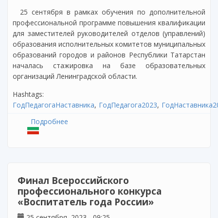
25 сентября в рамках обучения по дополнительной
профессиональной программе повышения квалификации
для заместителей руководителей отделов (управлений)
образования исполнительных комитетов муниципальных
образований городов и районов Республики Татарстан
началась стажировка на базе образовательных
организаций Ленинградской области.
Hashtags:
ГодПедагогаНаставника
ГодПедагога2023
ГодНаставника2
Подробнее
о Стажировка для заместителей
руководителей отделов (управлений)
образования исполнительных комитетов
муниципальных образований городов и
районов Республики Татарстан в
Ленинградской области
Финал Всероссийского
профессионального конкурса
«Воспитатель года России»
25 сентября, 2023 - 09:25