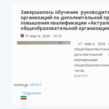
Завершилось обучение руководит
организаций по дополнительной п
повышения квалификации «Актуал
общеобразовательной организаци
31 марта, 2026 - 16:23
27 марта 2026 
общеобразователь
дополнительной 
квалификации
общеобразовательн
часов.
#ИРОРТ
Hashtags:
ИРОРТ
Подробнее
о Завершилось обучение руководителе
дополнительной профессиональной про
вопросы управления общеобразователь