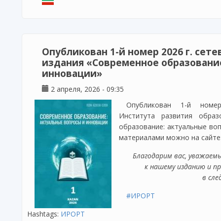
подготовки педагогических кадров Тат
Опубликован 1-й номер 2026 г. сет
издания «Современное образование
инновации»
2 апреля, 2026 - 09:35
Опубликован 1-й номер
Института развития образ
образование: актуальные воп
материалами можно на сайте
Благодарим вас, уважаем
к нашему изданию и п
в сле
#ИРОРТ
Hashtags:
ИРОРТ