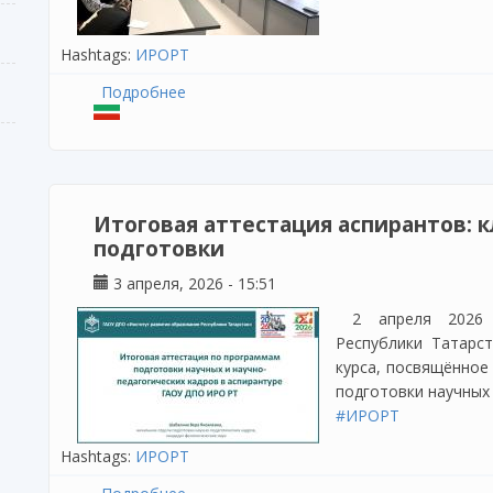
Hashtags:
ИРОРТ
Подробнее
о Завершение программы повышения кв
Итоговая аттестация аспирантов: 
подготовки
3 апреля, 2026 - 15:51
2 апреля 2026 
Республики Татарс
курса, посвящённое
подготовки научных 
#ИРОРТ
Hashtags:
ИРОРТ