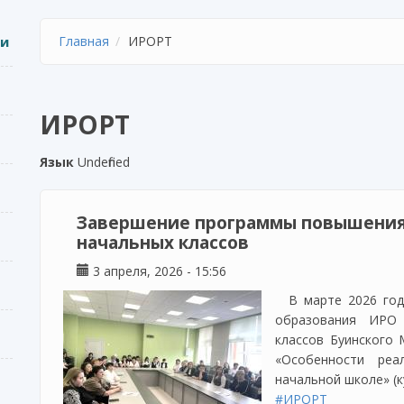
ии
Главная
ИРОРТ
ИРОРТ
Язык
Undefined
Завершение программы повышения
начальных классов
3 апреля, 2026 - 15:56
В марте 2026 го
образования ИРО 
классов Буинского
«Особенности реа
начальной школе» (к
#ИРОРТ