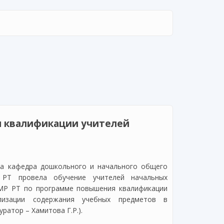
 квалификации учителей
да кафедра дошкольного и начального общего
РТ провела обучение учителей начальных
 МР РТ по программе повышения квалификации
лизации содержания учебных предметов в
уратор – Хамитова Г.Р.).