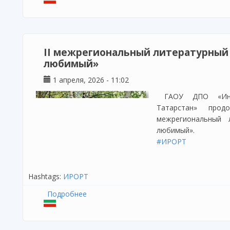
II межрегиональный литературный 
любимый»
1 апреля, 2026 - 11:02
ГАОУ ДПО «Инс
Татарстан» про
межрегиональный 
любимый».
#ИРОРТ
Hashtags:
ИРОРТ
Подробнее
о II межрегиональный литературный ко