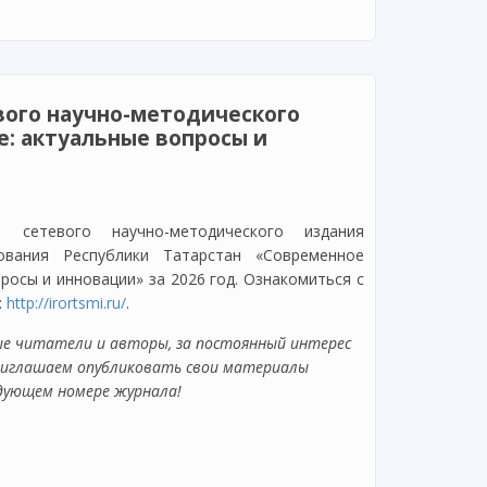
арстана
евого научно-методического
: актуальные вопросы и
 сетевого научно-методического издания
ования Республики Татарстан «Современное
росы и инновации» за 2026 год. Ознакомиться с
:
http://irortsmi.ru/
.
ые читатели и авторы, за постоянный интерес
риглашаем опубликовать свои материалы
дующем номере журнала!