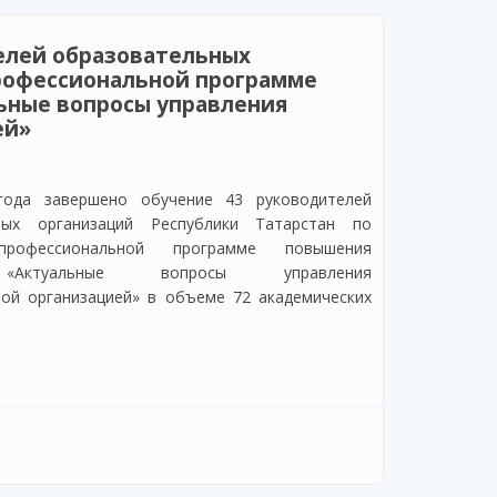
елей образовательных
рофессиональной программе
ьные вопросы управления
ей»
года завершено обучение 43 руководителей
ных организаций Республики Татарстан по
профессиональной программе повышения
 «Актуальные вопросы управления
ой организацией» в объеме 72 академических
й образовательных организаций по
грамме повышения квалификации «Актуальные
ной организацией»