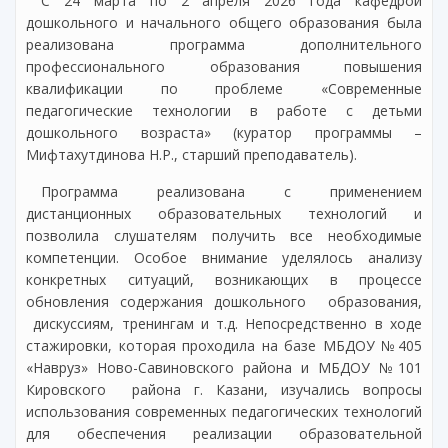
С 24 марта по 2 апреля 2026 года кафедрой
дошкольного и начального общего образования была
реализована программа дополнительного
профессионального образования повышения
квалификации по проблеме «Современные
педагогические технологии в работе с детьми
дошкольного возраста» (куратор программы –
Мифтахутдинова Н.Р., старший преподаватель).
Программа реализована с применением
дистанционных образовательных технологий и
позволила слушателям получить все необходимые
компетенции. Особое внимание уделялось анализу
конкретных ситуаций, возникающих в процессе
обновления содержания дошкольного образования,
дискуссиям, тренингам и т.д. Непосредственно в ходе
стажировки, которая проходила на базе МБДОУ №405
«Навруз» Ново-Савиновского района и МБДОУ №101
Кировского района г. Казани, изучались вопросы
использования современных педагогических технологий
для обеспечения реализации образовательной