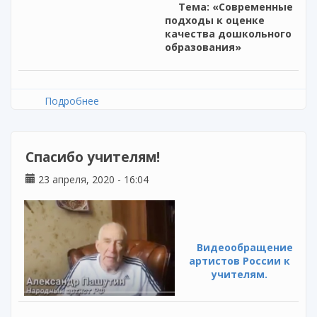
Тема:
«Современные
подходы к оценке
качества дошкольного
образования»
Подробнее
о «Современные подходы к оценке качества
дошкольного образования»
Спасибо учителям!
23 апреля, 2020 - 16:04
Видеообращение
артистов России к
учителям.