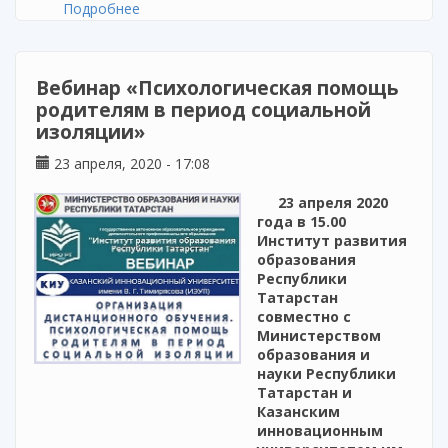
Подробнее
о Вебинар «Психологическая помощь
родителям в период социальной изоляции»
Вебинар «Психологическая помощь
родителям в период социальной
изоляции»
23 апреля, 2020 - 17:08
23 апреля 2020
года в 15.00
Институт развития
образования
Республики
Татарстан
совместно с
Министерством
образования и
науки Республики
Татарстан и
Казанским
инновационным