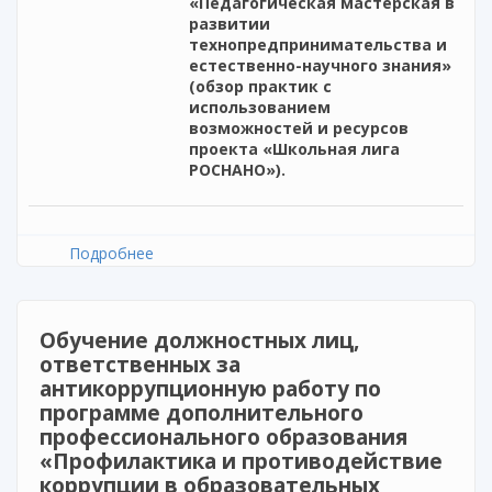
«Педагогическая мастерская в
развитии
технопредпринимательства и
естественно-научного знания»
(обзор практик с
использованием
возможностей и ресурсов
проекта «Школьная лига
РОСНАНО»).
Подробнее
о «Педагогическая мастерская в развитии
технопредпринимательства и естественно-
научного знания»
Обучение должностных лиц,
ответственных за
антикоррупционную работу по
программе дополнительного
профессионального образования
«Профилактика и противодействие
коррупции в образовательных