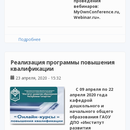
проведения
вебинаров:
MyOwnConference.ru,
Webinar.ru».
Подробнее
о Серия вебинаров «Обзор цифровых
инструментов для эффективной реализации
дистанционного обучения обучающихся»
Реализация программы повышения
квалификации
23 апреля, 2020 - 15:32
С 09 апреля по 22
апреля 2020 года
кафедрой
дошкольного и
начального общего
образования ГАОУ
ДПО «Институт
развития