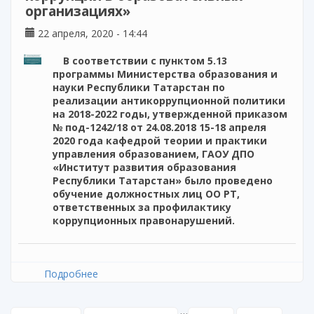
организациях»
22 апреля, 2020 - 14:44
В соответствии с пунктом 5.13
программы Министерства образования и
науки Республики Татарстан по
реализации антикоррупционной политики
на 2018-2022 годы, утвержденной приказом
№ под-1242/18 от 24.08.2018 15-18 апреля
2020 года кафедрой теории и практики
управления образованием, ГАОУ ДПО
«Институт развития образования
Республики Татарстан» было проведено
обучение должностных лиц ОО РТ,
ответственных за профилактику
коррупционных правонарушений.
Подробнее
о Обучение должностных лиц,
ответственных за антикоррупционную
работу по программе дополнительного
…