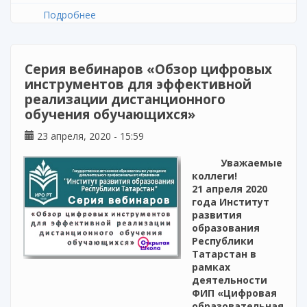
Подробнее
о Спасибо учителям!
Серия вебинаров «Обзор цифровых
инструментов для эффективной
реализации дистанционного
обучения обучающихся»
23 апреля, 2020 - 15:59
Уважаемые
коллеги!
21 апреля 2020
года Институт
развития
образования
Республики
Татарстан в
рамках
деятельности
ФИП «Цифровая
образовательная