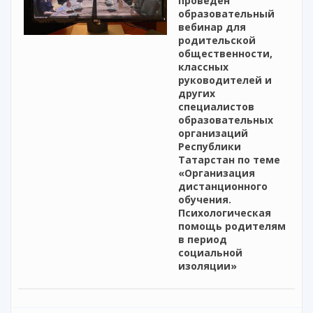
проведен
образовательный
вебинар для
родительской
общественности,
классных
руководителей и
других
специалистов
образовательных
организаций
Республики
Татарстан по теме
«Организация
дистанционного
обучения.
Психологическая
помощь родителям
в период
социальной
изоляции»