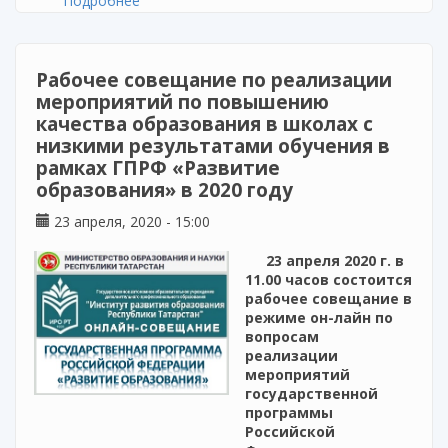
Подробнее
о Реализация программы повышения
квалификации
Рабочее совещание по реализации
мероприятий по повышению
качества образования в школах с
низкими результатами обучения в
рамках ГПРФ «Развитие
образования» в 2020 году
23 апреля, 2020 - 15:00
23 апреля 2020 г. в
11.00 часов состоится
рабочее совещание в
режиме он-лайн по
вопросам
реализации
мероприятий
государственной
программы
Российской