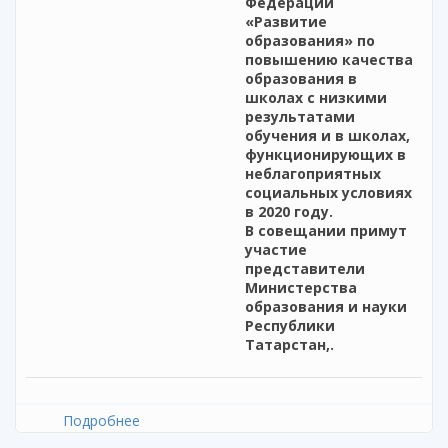
Федерации
«Развитие
образования» по
повышению качества
образования в
школах с низкими
результатами
обучения и в школах,
функционирующих в
неблагоприятных
социальных условиях
в 2020 году.
В совещании примут
участие
представители
Министерства
образования и науки
Республики
Татарстан,.
Подробнее
о Рабочее совещание по реализации
мероприятий по повышению качества