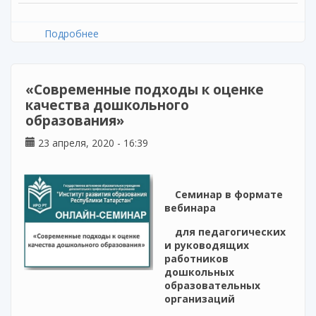
Подробнее
о Вебинар «Психологическая помощь
родителям в период социальной изоляции»
«Современные подходы к оценке
качества дошкольного
образования»
23 апреля, 2020 - 16:39
Cеминар в формате
вебинара
для педагогических
и руководящих
работников
дошкольных
образовательных
организаций