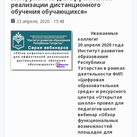
реализации дистанционного
обучения обучающихся»
23 апреля, 2020 - 15:48
Уважаемые
коллеги!
20 апреля 2020 года
Институт развития
образования
Республики
Татарстан в рамках
деятельности ФИП
«Цифровая
образовательная
среда» и ресурсного
центра «Открытая
школа» провел для
педагогов школ
вебинар «Обзор
функциональных
возможностей
площадок для