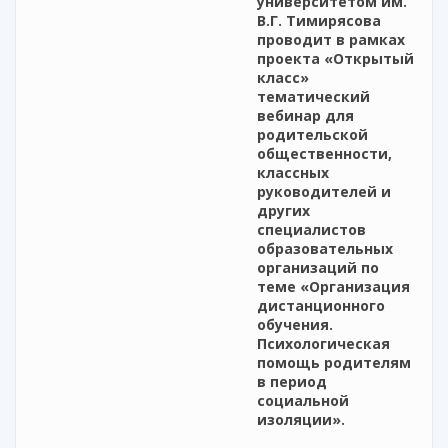
университетом им.
В.Г. Тимирясова
проводит в рамках
проекта «Открытый
класс»
тематический
вебинар для
родительской
общественности,
классных
руководителей и
других
специалистов
образовательных
организаций по
теме «Организация
дистанционного
обучения.
Психологическая
помощь родителям
в период
социальной
изоляции».