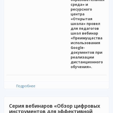
среда» и
ресурсного
центра
«Открытая
школа» провел
для педагогов
школ вебинар
«Преимущества
использования
Google-
документов при
реализации
дистанционного
обучения».
Подробнее
о Серия вебинаров «Обзор цифровых
инструментов для эффективной реализации
дистанционного обучения обучающихся»
Серия вебинаров «Обзор цифровых
инструментов для эффективной