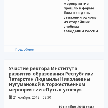
мероприятие
прошло в форме
бала как дань
уважения одному
из старейших
учебных
заведений России.
Подробнее
о Елабужский институт отмечает 120-летие
со дня основания учебного заведения
Участие ректора Института
развития образования Республики
Татарстан Людмилы Николаевны
Нугумановой в торжественном
мероприятии «Путь к успеху»
21 ноября, 2018 - 08:30
19 ноября 2018 года