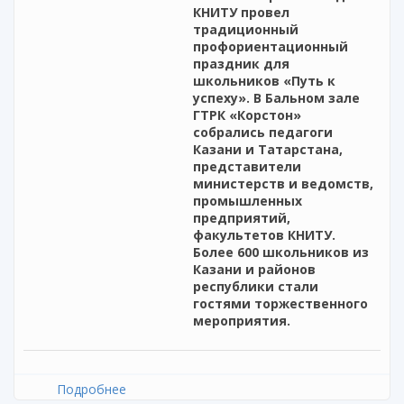
КНИТУ провел
традиционный
профориентационный
праздник для
школьников «Путь к
успеху». В Бальном зале
ГТРК «Корстон»
собрались педагоги
Казани и Татарстана,
представители
министерств и ведомств,
промышленных
предприятий,
факультетов КНИТУ.
Более 600 школьников из
Казани и районов
республики стали
гостями торжественного
мероприятия.
Подробнее
о Участие ректора Института развития