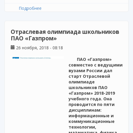
Подробнее
о Участие сотрудников ИРО РТ в апробации
контента информационно-
образовательного портала «Российская
электронная школа»
Отраслевая олимпиада школьников
ПАО «Газпром»
26 ноября, 2018 - 08:18
ПАО «Газпром»
совместно с ведущими
вузами России дал
старт Отраслевой
олимпиаде
школьников ПАО
«Газпром» 2018-2019
учебного года. Она
проводится по пяти
дисциплинам:
информационные и
коммуникационные
технологии,
математика, физика,