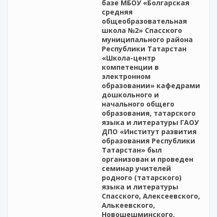
базе МБОУ «Болгарская
средняя
общеобразовательная
школа №2» Спасского
муниципального района
Республики Татарстан
«Школа-центр
компетенции в
электронном
образовании» кафедрами
дошкольного и
начального общего
образования, татарского
языка и литературы ГАОУ
ДПО «Институт развития
образования Республики
Татарстан» был
организован и проведен
семинар учителей
родного (татарского)
языка и литературы
Спасского, Алексеевского,
Алькеевского,
Новошешминского,