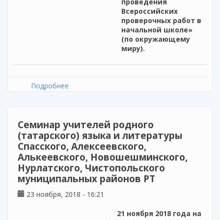
проведения
Всероссийских
проверочных работ в
начальной школе»
(по окружающему
миру).
Подробнее
о Выездной семинар для учителей
начальных классов Пестречинского
муниципального района
Cеминар учителей родного
(татарского) языка и литературы
Спасского, Алексеевского,
Алькеевского, Новошешминского,
Нурлатского, Чистопольского
муниципальных районов РТ
23 ноября, 2018 - 16:21
21 ноября 2018 года на