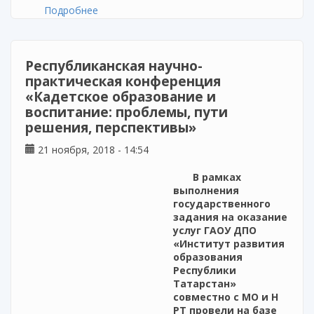
Подробнее
о Семинар для учителей начальных классов
Лаишевского муниципального района РТ
Республиканская научно-
практическая конференция
«Кадетское образование и
воспитание: проблемы, пути
решения, перспективы»
21 ноября, 2018 - 14:54
В рамках
выполнения
государственного
задания на оказание
услуг ГАОУ ДПО
«Институт развития
образования
Республики
Татарстан»
совместно с МО и Н
РТ провели на базе