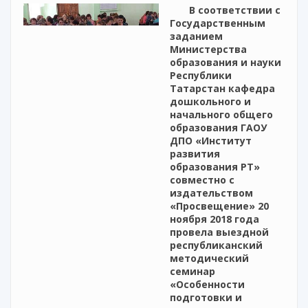
В соответствии с
Государственным
заданием
Министерства
образования и науки
Республики
Татарстан кафедра
дошкольного и
начального общего
образования ГАОУ
ДПО «Институт
развития
образования РТ»
совместно с
издательством
«Просвещение» 20
ноября 2018 года
провела выездной
республиканский
методический
семинар
«Особенности
подготовки и