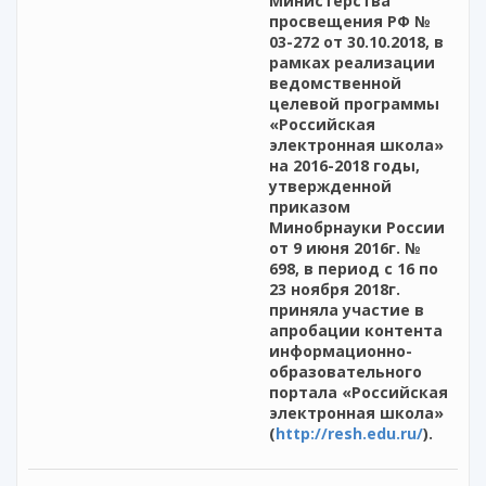
Министерства
просвещения РФ №
03-272 от 30.10.2018, в
рамках реализации
ведомственной
целевой программы
«Российская
электронная школа»
на 2016-2018 годы,
утвержденной
приказом
Минобрнауки России
от 9 июня 2016г. №
698, в период с 16 по
23 ноября 2018г.
приняла участие в
апробации контента
информационно-
образовательного
портала «Российская
электронная школа»
(
http://resh.edu.ru/
).