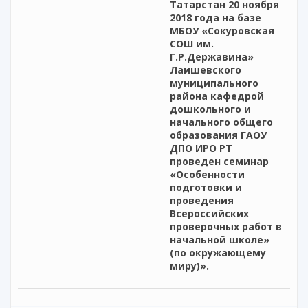
Татарстан 20 ноября
2018 года на базе
МБОУ «Сокуровская
СОШ им.
Г.Р.Державина»
Лаишевского
муниципального
района кафедрой
дошкольного и
начального общего
образования ГАОУ
ДПО ИРО РТ
проведен семинар
«Особенности
подготовки и
проведения
Всероссийских
проверочных работ в
начальной школе»
(по окружающему
миру)».