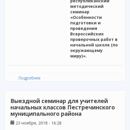
республиканский
методический
семинар
«Особенности
подготовки и
проведения
Всероссийских
проверочных работ в
начальной школе (по
окружающему
миру)».
Подробнее
о Выездной методический семинар для
учителей начальных классов
Зеленодольского муниципального района
Выездной семинар для учителей
начальных классов Пестречинского
муниципального района
23 ноября, 2018 - 16:28