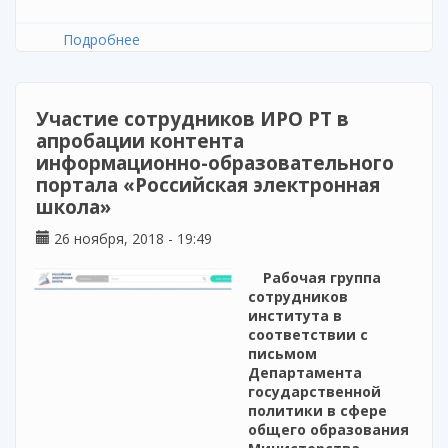
Подробнее
о Семинар для педагогов начального
образования
Участие сотрудников ИРО РТ в
апробации контента
информационно-образовательного
портала «Российская электронная
школа»
26 ноября, 2018 - 19:49
Рабочая группа
сотрудников
института в
соответствии с
письмом
Департамента
государственной
политики в сфере
общего образования