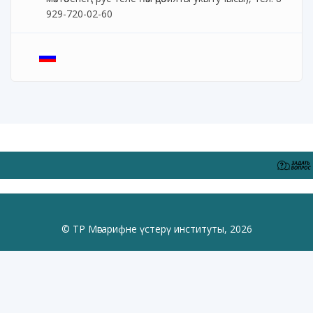
929-720-02-60
© ТР Мәгарифне үстерү институты, 2026