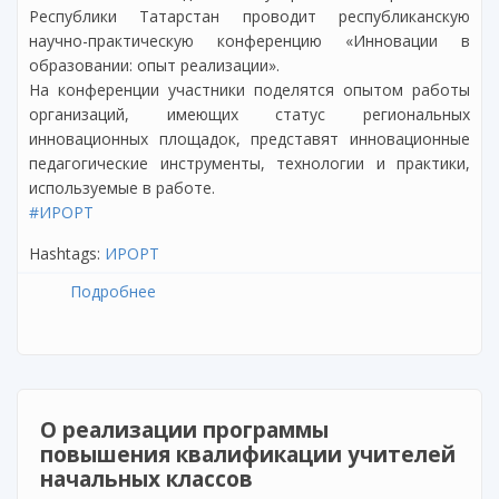
Республики Татарстан проводит республиканскую
научно-практическую конференцию «Инновации в
образовании: опыт реализации».
На конференции участники поделятся опытом работы
организаций, имеющих статус региональных
инновационных площадок, представят инновационные
педагогические инструменты, технологии и практики,
используемые в работе.
#ИРОРТ
Hashtags:
ИРОРТ
Подробнее
о Республиканская научно-практическая
конференция «Инновации в образовании:
опыт реализации»
О реализации программы
повышения квалификации учителей
начальных классов