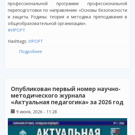
профессиональной программе профессиональной
переподготовки по направлению «Основы безопасности
и защиты Родины: теория и методика преподавания в
общеобразовательной организации».
#ИРОРТ
Hashtags:
ИРОРТ
Подробнее
о Завершилось обучение по программе
профессиональной переподготовки
«Основы безопасности и защиты Родины:
теория и методика преподавания в
общеобразовательной организации»
Опубликован первый номер научно-
методического журнала
«Актуальная педагогика» за 2026 год
9 июня, 2026 - 11:28