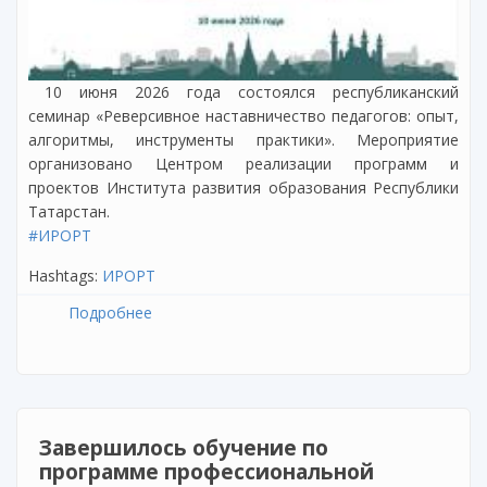
10 июня 2026 года состоялся республиканский
семинар «Реверсивное наставничество педагогов: опыт,
алгоритмы, инструменты практики». Мероприятие
организовано Центром реализации программ и
проектов Института развития образования Республики
Татарстан.
#ИРОРТ
Hashtags:
ИРОРТ
Подробнее
о О проведении республиканского
семинара «Реверсивное наставничество
педагогов: опыт, алгоритмы, инструменты
практики»
Завершилось обучение по
программе профессиональной