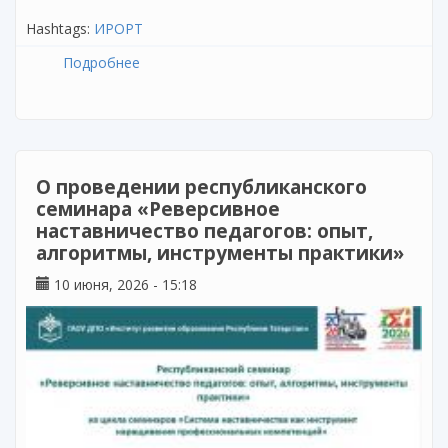
Hashtags:
ИРОРТ
Подробнее
о О реализации программы повышения
квалификации учителей начальных классов
О проведении республиканского
семинара «Реверсивное
наставничество педагогов: опыт,
алгоритмы, инструменты практики»
10 июня, 2026 - 15:18