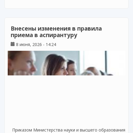
обобщению опыта о системе работы
педагогов с одаренными детьми
«Развиваем незаурядных! – 2026»
Внесены изменения в правила
приема в аспирантуру
8 июня, 2026 - 14:24
Приказом Министерства науки и высшего образования