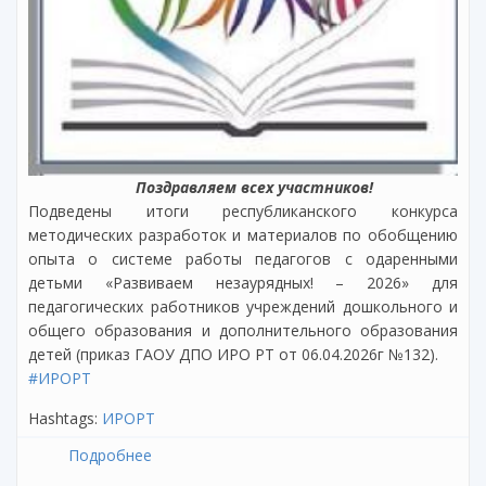
Поздравляем всех участников!
Подведены итоги республиканского конкурса
методических разработок и материалов по обобщению
опыта о системе работы педагогов с одаренными
детьми «Развиваем незаурядных! – 2026» для
педагогических работников учреждений дошкольного и
общего образования и дополнительного образования
детей (приказ ГАОУ ДПО ИРО РТ от 06.04.2026г №132).
#ИРОРТ
Hashtags:
ИРОРТ
Подробнее
о Итоги республиканского конкурса
методических разработок и материалов по