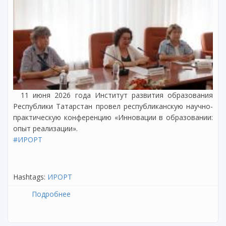
11 июня 2026 года Институт развития образования
Республики Татарстан провел республиканскую научно-
практическую конференцию «Инновации в образовании:
опыт реализации».
#ИРОРТ
Hashtags:
ИРОРТ
Подробнее
о О проведении республиканской научно-
практической конференции «Инновации в
образовании: опыт реализации»