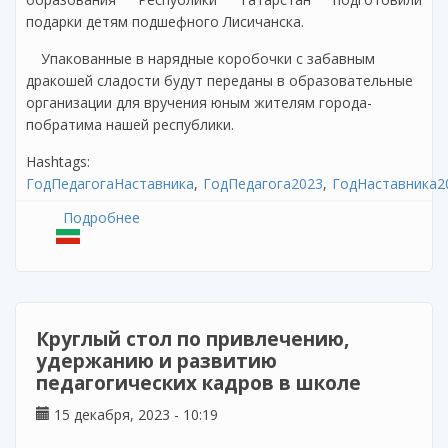
подарки детям подшефного Лисичанска.
Упакованные в нарядные коробочки с забавным
дракошей сладости будут переданы в образовательные
организации для вручения юным жителям города-
побратима нашей республики.
Hashtags:
ГодПедагогаНаставника
ГодПедагога2023
ГодНаставника2
Подробнее
о Продолжая добрую традицию
Круглый стол по привлечению,
удержанию и развитию
педагогических кадров в школе
15 декабря, 2023 - 10:19