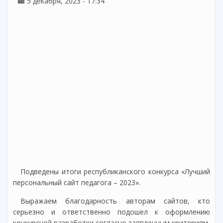
5 декабря, 2023 - 17:34
Подведены итоги республиканского конкурса «Лучший
персональный сайт педагога – 2023».
Выражаем благодарность авторам сайтов, кто
серьезно и ответственно подошел к оформлению
конкурсной разработки согласно заявленным критериям.