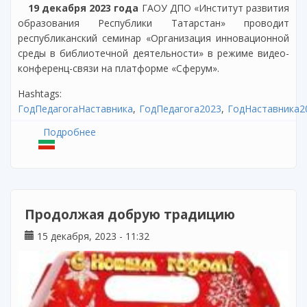
19 декабря 2023 года
ГАОУ ДПО «Институт развития
образования Республики Татарстан» проводит
республиканский семинар «Организация инновационной
среды в библиотечной деятельности» в режиме видео-
конференц-связи на платформе «Сферум».
Hashtags:
ГодПедагогаНаставника
ГодПедагога2023
ГодНаставника2
Подробнее
о Республиканский семинар «Организация
инновационной среды в библиотечной
деятельности»
Продолжая добрую традицию
15 декабря, 2023 - 11:32