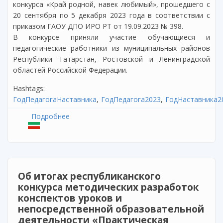
конкурса «Край родной, навек любимый», прошедшего с
20 сентября по 5 декабря 2023 года в соответствии с
приказом ГАОУ ДПО ИРО РТ от 19.09.2023 № 398.
В конкурсе приняли участие обучающиеся и
педагогические работники из муниципальных районов
Республики Татарстан, Ростовской и Ленинградской
областей Российской Федерации.
Hashtags:
ГодПедагогаНаставника
ГодПедагога2023
ГодНаставника2
Подробнее
о Итоги межрегионального литературного
конкурса «Край родной, навек любимый»
Об итогах республиканского
конкурса методических разработок
конспектов уроков и
непосредственной образовательной
деятельности «Практическая