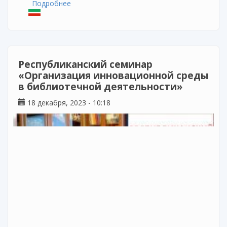
Подробнее
о Курсы повышения квалификации по
дополнительной профессиональной
программе: «Проект «Школа
Минпросвещения России»: возможности и
механизмы реализации»
Республиканский семинар
«Организация инновационной среды
в библиотечной деятельности»
18 декабря, 2023 - 10:18