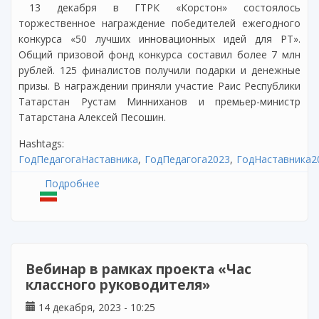
13 декабря в ГТРК «Корстон» состоялось
торжественное награждение победителей ежегодного
конкурса «50 лучших инновационных идей для РТ».
Общий призовой фонд конкурса составил более 7 млн
рублей. 125 финалистов получили подарки и денежные
призы. В награждении приняли участие Раис Республики
Татарстан Рустам Минниханов и премьер-министр
Татарстана Алексей Песошин.
Hashtags:
ГодПедагогаНаставника
ГодПедагога2023
ГодНаставника2
Подробнее
о Объявлены победители конкурса «50
лучших инновационных идей для РТ»
Вебинар в рамках проекта «Час
классного руководителя»
14 декабря, 2023 - 10:25