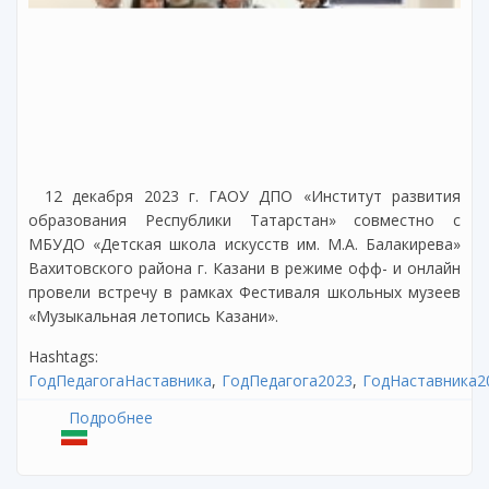
12 декабря 2023 г. ГАОУ ДПО «Институт развития
образования Республики Татарстан» совместно с
МБУДО «Детская школа искусств им. М.А. Балакирева»
Вахитовского района г. Казани в режиме офф- и онлайн
провели встречу в рамках Фестиваля школьных музеев
«Музыкальная летопись Казани».
Hashtags:
ГодПедагогаНаставника
ГодПедагога2023
ГодНаставника2
Подробнее
о Фестиваль школьных музеев
«Музыкальная летопись Казани»