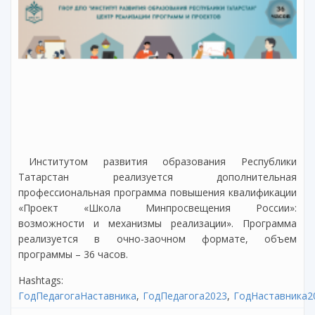
Институтом развития образования Республики
Татарстан реализуется дополнительная
профессиональная программа повышения квалификации
«Проект «Школа Минпросвещения России»:
возможности и механизмы реализации». Программа
реализуется в очно-заочном формате, объем
программы – 36 часов.
Hashtags:
ГодПедагогаНаставника
ГодПедагога2023
ГодНаставника2