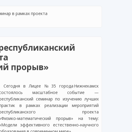
минар в рамках проекта
республиканский
та
ий прорыв»
Сегодня в Лицее № 35 города Нижнекамск
состоялось масштабное событие —
республиканский семинар по изучению лучших
практик в рамках реализации мероприятий
республиканского проекта
«Физико‑математический прорыв» на тему:
«Модели эффективного естественно‑научного
образования в современном мире».