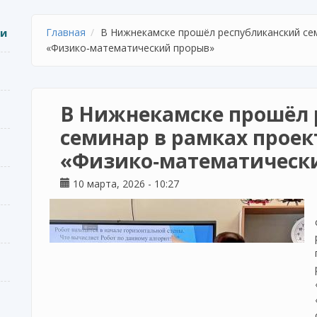
ии
Главная
В Нижнекамске прошёл республиканский се
«Физико‑математический прорыв»
В Нижнекамске прошёл 
семинар в рамках проек
«Физико‑математическ
10 марта, 2026 - 10:27