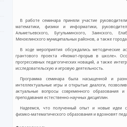
В работе семинара приняли участие руководители
математики, физики и информатики, руководит
Альметьевского, Бугульминского, Заинского, Ела
Мензелинского муниципальных районов, а также город
В ходе мероприятия обсуждались методические ас
грантового проекта «Физмат‑прорыв в школе». Ос
прогрессивных педагогических новаций, а также интег
исследовательскую и игровую деятельность.
Программа семинара была насыщенной и разноо
интеллектуальные игры и открытые диалоги, позволи
актуальные вопросы современного образования и
преподавания естественно‑научных дисциплин.
Надеемся, что полученный опыт и новые идеи с
физико‑математического образования и вдохновят пед