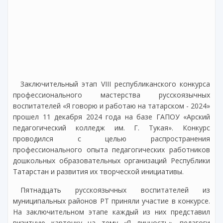
Заключительный этап VIII республиканского конкурса
профессионального мастерства русскоязычных
воспитателей «Я говорю и работаю на татарском - 2024»
прошел 11 декабря 2024 года на базе ГАПОУ «Арский
педагогический колледж им. Г. Тукая». Конкурс
проводился с целью распространения
профессионального опыта педагогических работников
дошкольных образовательных организаций Республики
Татарстан и развития их творческой инициативы.
Пятнадцать русскоязычных воспитателей из
муниципальных районов РТ приняли участие в конкурсе.
На заключительном этапе каждый из них представил
визитную карточку на тему «Я личность», педагоги