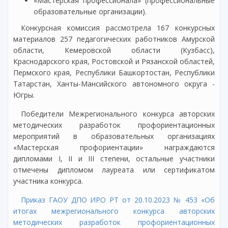
«Мастерская профессионала» (профессиональные
образовательные организации).
Конкурсная комиссия рассмотрела 167 конкурсных
материалов 257 педагогических работников Амурской
области, Кемеровской области (Кузбасс),
Краснодарского края, Ростовской и Рязанской областей,
Пермского края, Республики Башкортостан, Республики
Татарстан, Ханты-Мансийского автономного округа -
Югры.
Победители Межрегионального конкурса авторских
методических разработок профориентационных
мероприятий в образовательных организациях
«Мастерская профориентации» награждаются
дипломами I, II и III степени, остальные участники
отмечены дипломом лауреата или сертификатом
участника конкурса.
Приказ ГАОУ ДПО ИРО РТ от 20.10.2023 № 453 «Об
итогах межрегионального конкурса авторских
методических разработок профориентационных