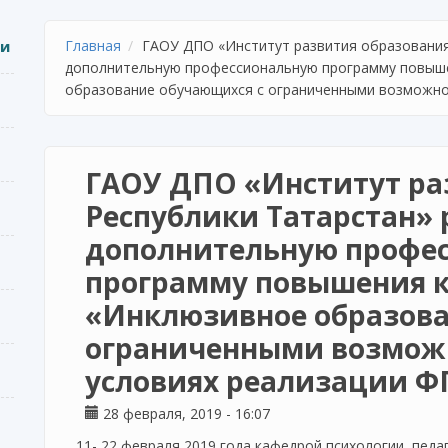
ии
Главная
ГАОУ ДПО «Институт развития образования
дополнительную профессиональную программу повыш
образование обучающихся с ограниченными возможно
ГАОУ ДПО «Институт ра
Республики Татарстан» 
дополнительную профе
программу повышения 
«Инклюзивное образова
ограниченными возможн
условиях реализации Ф
28 февраля, 2019 - 16:07
11- 22 февраля 2019 года кафедрой психологии, пед