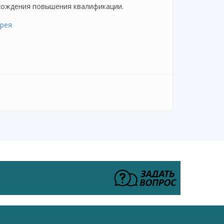
охождения повышения квалификации.
рея