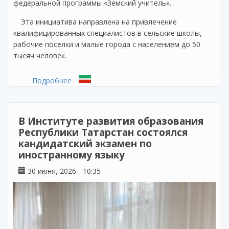
федеральной программы «Земский учитель».
Эта инициатива направлена на привлечение
квалифицированных специалистов в сельские школы,
рабочие поселки и малые города с населением до 50
тысяч человек.
Подробнее
о В Татарстане объявлен дополнительный
конкурсный отбор по программе «Земский
учитель» на 2026 год
В Институте развития образования
Республики Татарстан состоялся
кандидатский экзамен по
иностранному языку
30 июня, 2026 - 10:35