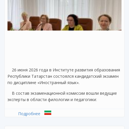
26 июня 2026 года в Институте развития образования
Республики Татарстан состоялся кандидатский экзамен
по дисциплине «Иностранный язык».
В состав экзаменационной комиссии вошли ведущие
эксперты в области филологии и педагогики:
Подробнее
о В Институте развития образования
Республики Татарстан состоялся
кандидатский экзамен по иностранному