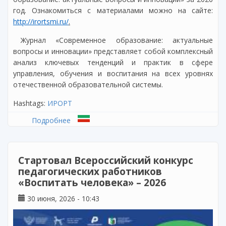
год. Ознакомиться с материалами можно на сайте:
http://irortsmi.ru/
.
Журнал «Современное образование: актуальные
вопросы и инновации» представляет собой комплексный
анализ ключевых тенденций и практик в сфере
управления, обучения и воспитания на всех уровнях
отечественной образовательной системы.
Hashtags:
ИРОРТ
Подробнее
о Опубликован 2-й номер за 2026 г.
сетевого научно-методического издания
«Современное образование: актуальные
вопросы и инновации»
Стартовал Всероссийский конкурс
педагогических работников
«Воспитать человека» – 2026
30 июня, 2026 - 10:43