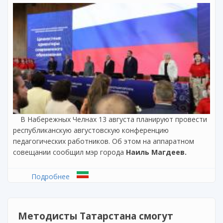
В Набережных Челнах 13 августа планируют провести
республиканскую августовскую конференцию
педагогических работников. Об этом на аппаратном
совещании сообщил мэр города
Наиль Магдеев.
Подробнее
о Августовская конференция педагогов
пройдет в Набережных Челнах 13 августа
Методисты Татарстана смогут