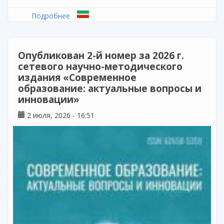
Подробнее
о В Институте развития образования
Республики Татарстан состоялся
кандидатский экзамен для аспирантов
второго курса
Опубликован 2-й номер за 2026 г.
сетевого научно-методического
издания «Современное
образование: актуальные вопросы и
инновации»
2 июля, 2026 - 16:51