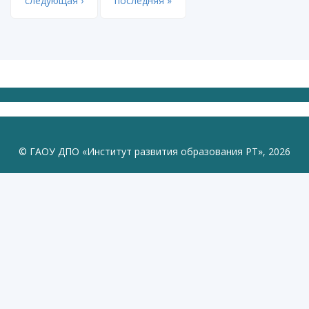
следующая ›
последняя »
© ГАОУ ДПО «Институт развития образования РТ», 2026