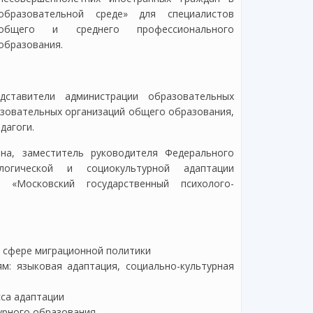
образовательной среде» для специалистов
общего и среднего профессионального
образования.
ставители администрации образовательных
азовательных организаций общего образования,
дагоги.
на, заместитель руководителя Федерального
логической и социокультурной адаптации
 «Московский государственный психолого-
 сфере миграционной политики
: языковая адаптация, социально-культурная
са адаптации
урного образования