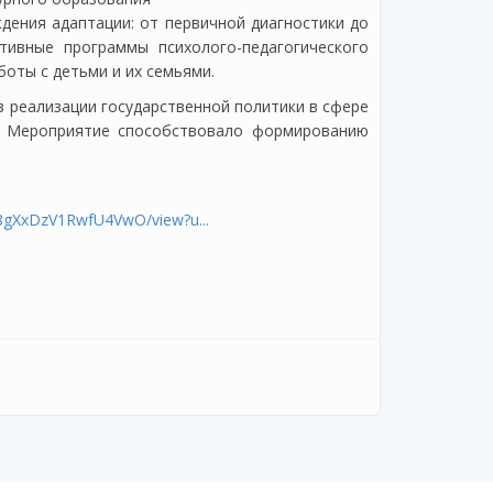
ения адаптации: от первичной диагностики до
тивные программы психолого-педагогического
оты с детьми и их семьями.
 реализации государственной политики в сфере
. Мероприятие способствовало формированию
Q8gXxDzV1RwfU4VwO/view?u...