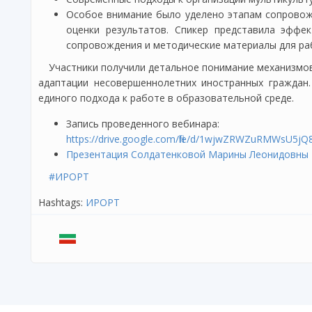
Особое внимание было уделено этапам сопровожд
оценки результатов. Спикер представила эффек
сопровождения и методические материалы для раб
Участники получили детальное понимание механизмов
адаптации несовершеннолетних иностранных граждан
единого подхода к работе в образовательной среде.
Запись проведенного вебинара:
https://drive.google.com/file/d/1wjwZRWZuRMWsU5j
Презентация
Солдатенковой Марины Леонидовны
#ИРОРТ
Hashtags:
ИРОРТ