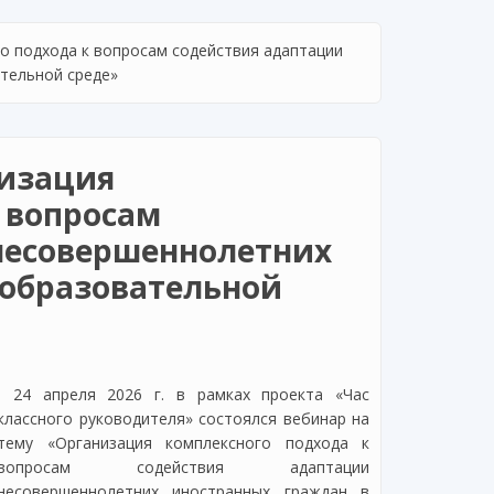
о подхода к вопросам содействия адаптации
ательной среде»
низация
 вопросам
несовершеннолетних
 образовательной
24 апреля 2026 г. в рамках проекта «Час
классного руководителя» состоялся вебинар на
тему «Организация комплексного подхода к
вопросам содействия адаптации
несовершеннолетних иностранных граждан в