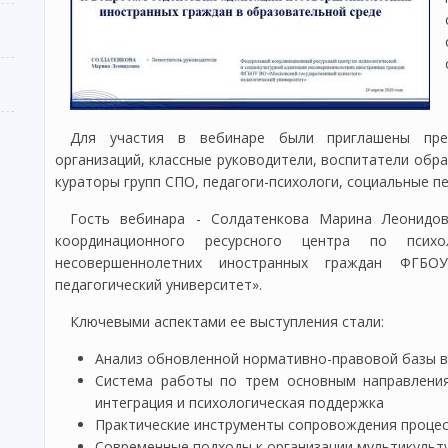
Для участия в вебинаре были приглашены пред
организаций, классные руководители, воспитатели обр
кураторы групп СПО, педагоги-психологи, социальные пе
Гость вебинара - Солдатенкова Марина Леонидов
координационного ресурсного центра по психо
несовершеннолетних иностранных граждан ФГБОУ
педагогический университет».
Ключевыми аспектами ее выступления стали:
Анализ обновленной нормативно-правовой базы в
Система работы по трем основным направлениям
интеграция и психологическая поддержка
Практические инструменты сопровождения процес
Современные подходы к организации мультикульт