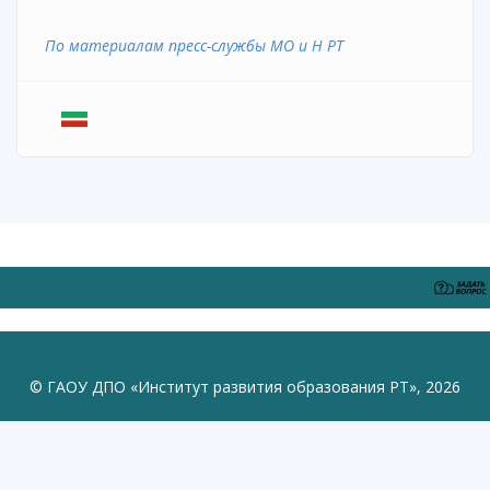
По материалам пресс-службы МО и Н РТ
© ГАОУ ДПО «Институт развития образования РТ», 2026