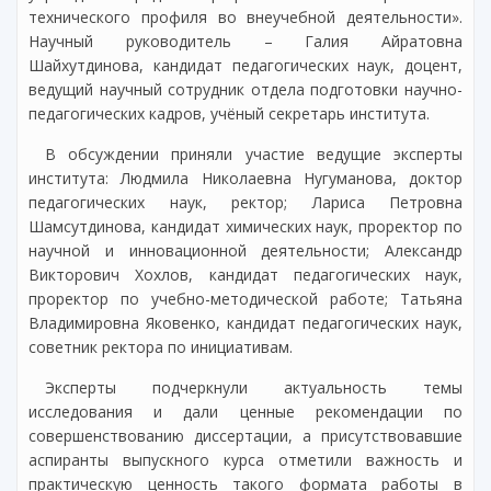
технического профиля во внеучебной деятельности».
Научный руководитель – Галия Айратовна
Шайхутдинова, кандидат педагогических наук, доцент,
ведущий научный сотрудник отдела подготовки научно-
педагогических кадров, учёный секретарь института.
В обсуждении приняли участие ведущие эксперты
института: Людмила Николаевна Нугуманова, доктор
педагогических наук, ректор; Лариса Петровна
Шамсутдинова, кандидат химических наук, проректор по
научной и инновационной деятельности; Александр
Викторович Хохлов, кандидат педагогических наук,
проректор по учебно-методической работе; Татьяна
Владимировна Яковенко, кандидат педагогических наук,
советник ректора по инициативам.
Эксперты подчеркнули актуальность темы
исследования и дали ценные рекомендации по
совершенствованию диссертации, а присутствовавшие
аспиранты выпускного курса отметили важность и
практическую ценность такого формата работы в