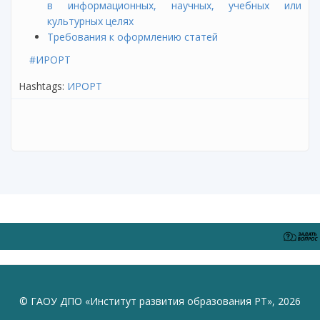
в информационных, научных, учебных или
культурных целях
Требования к оформлению статей
#ИРОРТ
Hashtags:
ИРОРТ
© ГАОУ ДПО «Институт развития образования РТ», 2026