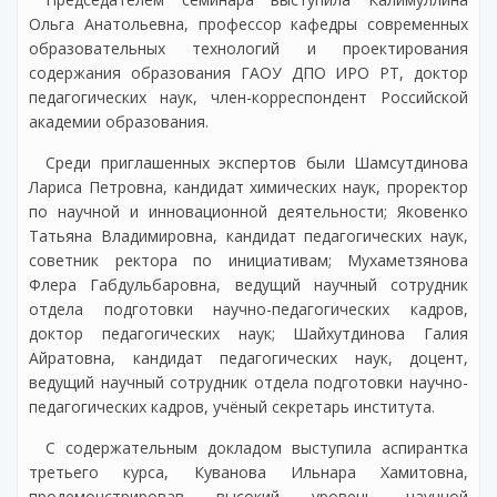
Ольга Анатольевна, профессор кафедры современных
образовательных технологий и проектирования
содержания образования ГАОУ ДПО ИРО РТ, доктор
педагогических наук, член-корреспондент Российской
академии образования.
Среди приглашенных экспертов были Шамсутдинова
Лариса Петровна, кандидат химических наук, проректор
по научной и инновационной деятельности; Яковенко
Татьяна Владимировна, кандидат педагогических наук,
советник ректора по инициативам; Мухаметзянова
Флера Габдульбаровна, ведущий научный сотрудник
отдела подготовки научно-педагогических кадров,
доктор педагогических наук; Шайхутдинова Галия
Айратовна, кандидат педагогических наук, доцент,
ведущий научный сотрудник отдела подготовки научно-
педагогических кадров, учёный секретарь института.
С содержательным докладом выступила аспирантка
третьего курса, Куванова Ильнара Хамитовна,
продемонстрировав высокий уровень научной