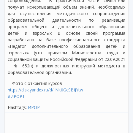
сопровождения. В практической части слушатели
получат исчерпывающий объем знаний, необходимых
для осуществления методического сопровождения
образовательной деятельности по реализации
программ общего и дополнительного образования
детей и взрослых. В основе своей программа
разработана на базе профессионального стандарта
«Педагог дополнительного образования детей и
взрослых» (утв. приказом Министерства труда и
социальной защиты Российской Федерации от 22.09.2021
г. № 652н) и должностных инструкций методиста в
образовательной организации.
Фото с открытия курсов
https://disk.yandex.ru/d/_Nlt0GcSBIJYtw
#ИРОРТ
Hashtags:
ИРОРТ