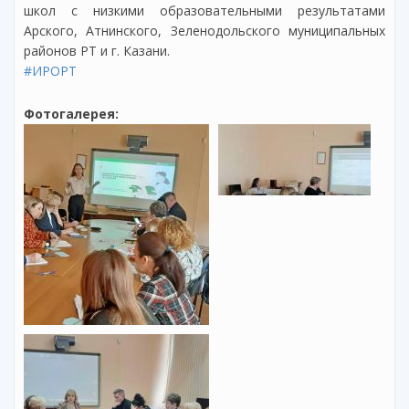
школ с низкими образовательными результатами
Арского, Атнинского, Зеленодольского муниципальных
районов РТ и г. Казани.
#ИРОРТ
Фотогалерея: