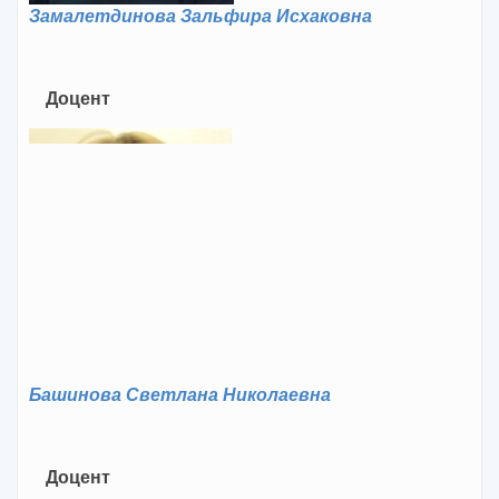
Замалетдинова Зальфира Исхаковна
Доцент
Башинова Светлана Николаевна
Доцент