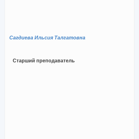
Сагдиева Ильсия Талгатовна
Старший преподаватель