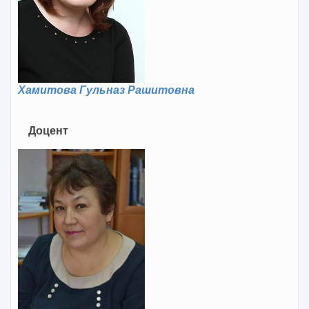
Хамитова Гульназ Рашитовна
Доцент