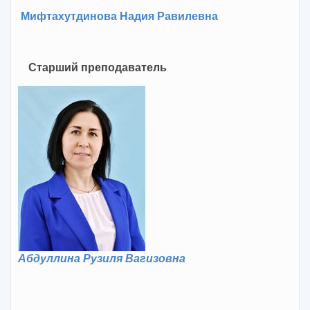
Мифтахутдинова Надия Равилевна
Старший преподаватель
Абдуллина Рузиля Вагизовна