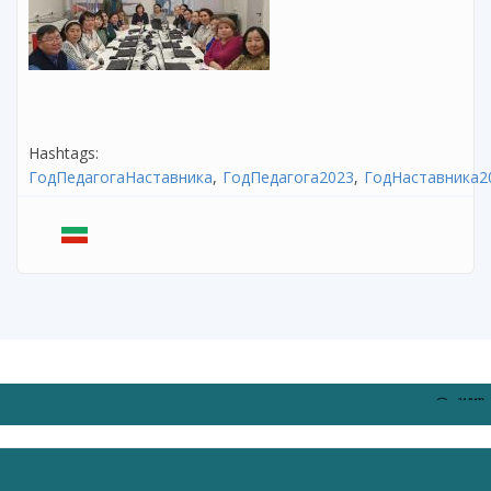
Hashtags:
ГодПедагогаНаставника
ГодПедагога2023
ГодНаставника2