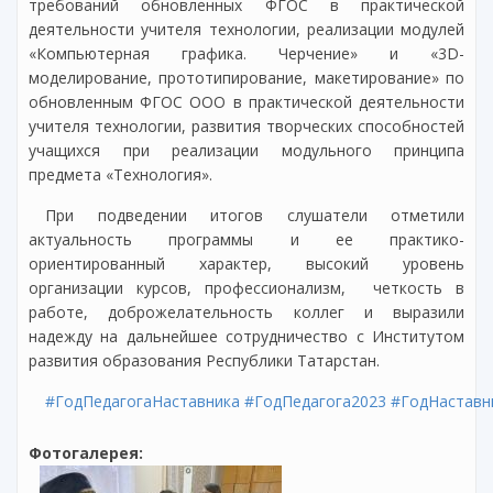
требований обновленных ФГОС в практической
деятельности учителя технологии, реализации модулей
«Компьютерная графика. Черчение» и «3D-
моделирование, прототипирование, макетирование» по
обновленным ФГОС ООО в практической деятельности
учителя технологии, развития творческих способностей
учащихся при реализации модульного принципа
предмета «Технология».
При подведении итогов слушатели отметили
актуальность программы и ее практико-
ориентированный характер, высокий уровень
организации курсов, профессионализм, четкость в
работе, доброжелательность коллег и выразили
надежду на дальнейшее сотрудничество с Институтом
развития образования Республики Татарстан.
#ГодПедагогаНаставника
#ГодПедагога2023
#ГодНаставн
Фотогалерея: