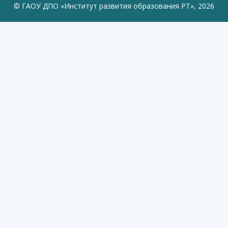
© ГАОУ ДПО «Институт развития образования РТ», 2026