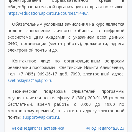
проектирования образовательной среды в
общеобразовательной организации» открыта по ссылке:
https://education.apkpro.ru/courses/1446/.
Обязательным условием зачисления на курс является
полное заполнение личного кабинета в цифровой
экосистеме ДПО Академии с указанием всех данных:
ФИО, организации (места работы), должности, адреса
электронной почты и др.
Контактное лицо по организационным вопросам
реализации программы - Светинский Никита Алексеевич,
тел: +7 (495) 969-26-17 доб. 7099, электронный адрес:
svetinskiyna@apkpro.ru
.
Техническая поддержка слушателей программы
осуществляется по телефону: 8 (800) 200-91-85 (звонок
бесплатный, время работы с 07:00 до 19:00 по
московскому времени), а также по адресу электронной
почты:
support@apkpro.ru
.
#ГодПедагогаНаставника
#ГодПедагога2023