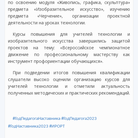
по освоению модуля «Живопись, графика, скульптура»
предмета «Изобразительное искусство», изучению
предмета «Черчение», организации проектной
деятельности на уроках технологии.
Курсы повышения для учителей технологии и
изобразительного искусства завершились защитой
проектов на тему: «Всероссийское чемпионатное
движение по профессиональному мастерству как
инструмент профориентации обучающихся».
При подведении итогов повышения квалификации
слушатели высоко оценили организацию курсов для
учителей технологии и отметили актуальность
полученных методических и практических рекомендаций.
#ГодПедагогаНаставника
#ГодПедагога2023
#ГодНаставника2023
#ИРОРТ