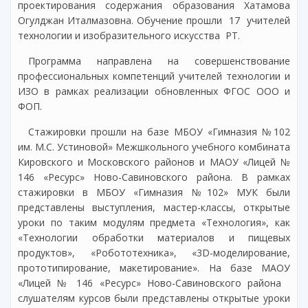
проектирования содержания образования Хатамова
Огулджан Италмазовна. Обучение прошли 17 учителей
технологии и изобразительного искусства РТ.
Программа направлена на совершенствование
профессиональных компетенций учителей технологии и
ИЗО в рамках реализации обновленных ФГОС ООО и
ФОП.
Стажировки прошли на базе МБОУ «Гимназия №102
им. М.С. Устиновой» Межшкольного учебного комбината
Кировского и Московского районов и МАОУ «Лицей №
146 «Ресурс» Ново-Савиновского района. В рамках
стажировки в МБОУ «Гимназия №102» МУК были
представлены выступления, мастер-классы, открытые
уроки по таким модулям предмета «Технология», как
«Технологии обработки материалов и пищевых
продуктов», «Робототехника», «3D-моделирование,
прототипирование, макетирование». На базе МАОУ
«Лицей № 146 «Ресурс» Ново-Савиновского района
слушателям курсов были представлены открытые уроки