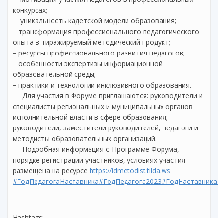
конкурсах;
− уникальность кадетской модели образования;
− трансформация профессионального педагогического
опыта в тиражируемый методический продукт;
− ресурсы профессионального развития педагогов;
− особенности экспертизы информационной
образовательной среды;
− практики и технологии инклюзивного образования.
Для участия в Форуме приглашаются: руководители и
специалисты региональных и муниципальных органов
исполнительной власти в сфере образования;
руководители, заместители руководителей, педагоги и
методисты образовательных организаций.
Подробная информация о Программе Форума,
порядке регистрации участников, условиях участия
размещена на ресурсе
https://idmetodist.tilda.ws
#ГодПедагогаНаставника
#ГодПедагога2023
#ГодНаставника
Hashtags: