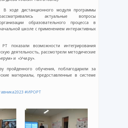
В ходе дистанционного модуля программы
рассматривались актуальные вопросы
организации образовательного процесса в
начальной школе с применением интерактивных
 РТ показали возможности интегрирования
скую деятельность, рассмотрели методические
рум» и «Учи.ру».
зу пройденного обучения, поблагодарили за
ские материалы, предоставленные в системе
тавника2023
#ИРОРТ