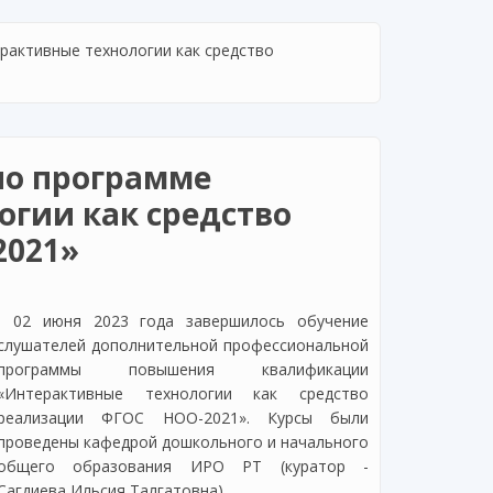
рактивные технологии как средство
по программе
огии как средство
2021»
02 июня 2023 года завершилось обучение
слушателей дополнительной профессиональной
программы повышения квалификации
«Интерактивные технологии как средство
реализации ФГОС НОО-2021». Курсы были
проведены кафедрой дошкольного и начального
общего образования ИРО РТ (куратор -
Сагдиева Ильсия Талгатовна).