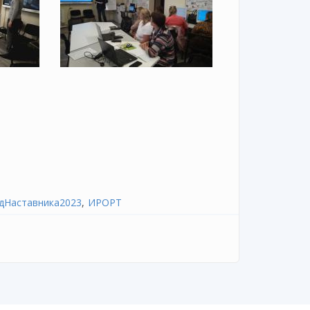
дНаставника2023
ИРОРТ