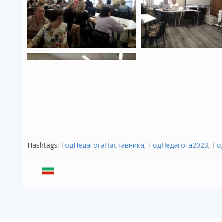
Hashtags:
ГодПедагогаНаставника
ГодПедагога2023
Го