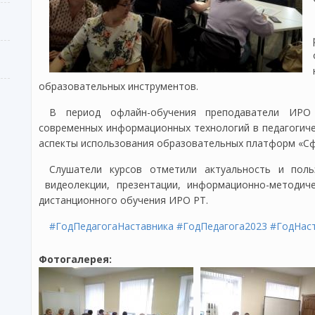
образовательных инструментов.
В период офлайн-обучения преподаватели ИРО
современных информационных технологий в педагогиче
аспекты использования образовательных платформ «Сфе
Слушатели курсов отметили актуальность и поль
видеолекции, презентации, информационно-методиче
дистанционного обучения ИРО РТ.
#ГодПедагогаНаставника
#ГодПедагога2023
#ГодНас
Фотогалерея: