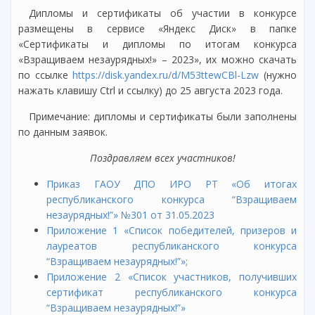
Дипломы и сертификаты об участии в конкурсе
размещены в сервисе «Яндекс Диск» в папке
«Сертификаты и дипломы по итогам конкурса
«Взращиваем незаурядных!» – 2023», их можно скачать
по ссылке
https://disk.yandex.ru/d/M53ttewCBl-Lzw
(нужно
нажать клавишу Ctrl и ссылку) до 25 августа 2023 года.
Примечание: дипломы и сертификаты были заполнены
по данным заявок.
Поздравляем всех участников!
Приказ ГАОУ ДПО ИРО РТ «Об итогах
республиканского конкурса “Взращиваем
незаурядных!”» №301 от 31.05.2023
Приложение 1 «Список победителей, призеров и
лауреатов республиканского конкурса
“Взращиваем незаурядных!”»;
Приложение 2 «Список участников, получивших
сертификат республиканского конкурса
“Взращиваем незаурядных!”»