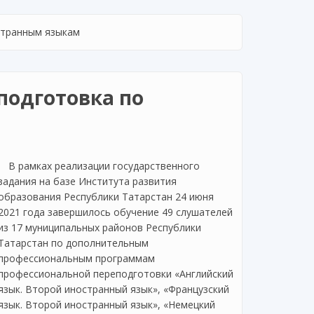
странным языкам
подготовка по
В рамках реализации государственного
задания на базе Института развития
образования Республики Татарстан 24 июня
2021 года завершилось обучение 49 слушателей
из 17 муниципальных районов Республики
Татарстан по дополнительным
профессиональным программам
профессиональной переподготовки «Английский
язык. Второй иностранный язык», «Французский
язык. Второй иностранный язык», «Немецкий