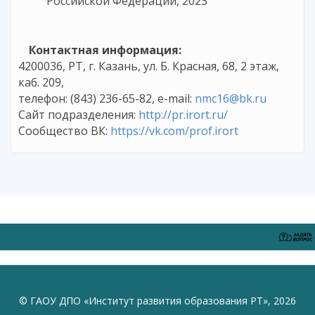
Российской Федерации, 2023
Контактная информация:
4200036, РТ, г. Казань, ул. Б. Красная, 68, 2 этаж,
каб. 209,
телефон: (843) 236-65-82, е-mail:
nmc16@bk.ru
Сайт подразделения:
http://pr.irort.ru/
Сообщество ВК:
https://vk.com/prof.irort
© ГАОУ ДПО «Институт развития образования РТ», 2026