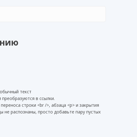
анию
 обычный текст
 преобразуются в ссылки.
переноса строки <br />, абзаца <p> и закрытия
цы не распознаны, просто добавьте пару пустых