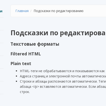
ии
Главная
Подсказки по редактированию
Подсказки по редактиров
Текстовые форматы
Filtered HTML
Plain text
HTML-теги не обрабатываются и показываются как
Адреса страниц и электронной почты автоматически
Строки и абзацы распознаются автоматически. Теги 
абзаца </p> вставляются автоматически. Если абза
строк.