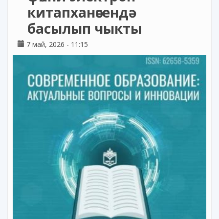
китапханәсендә
басылып чыкты
7 май, 2026 - 11:15