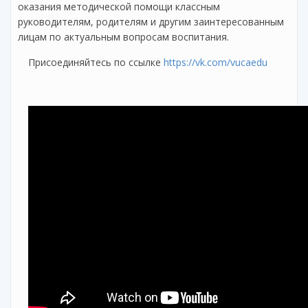
оказания методической помощи классным
руководителям, родителям и другим заинтересованным
лицам по актуальным вопросам воспитания.
Присоединяйтесь по ссылке
https://vk.com/vucaedu